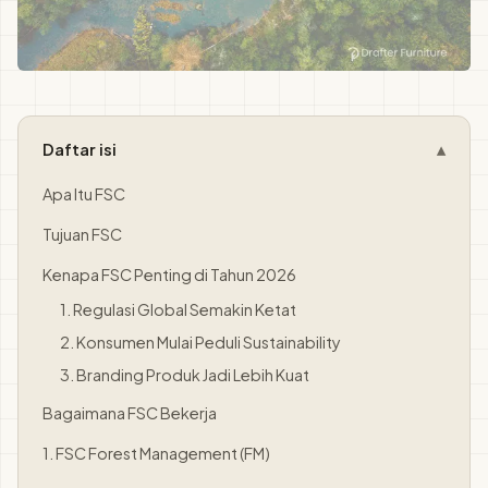
Daftar isi
Apa Itu FSC
Tujuan FSC
Kenapa FSC Penting di Tahun 2026
1. Regulasi Global Semakin Ketat
2. Konsumen Mulai Peduli Sustainability
3. Branding Produk Jadi Lebih Kuat
Bagaimana FSC Bekerja
1. FSC Forest Management (FM)