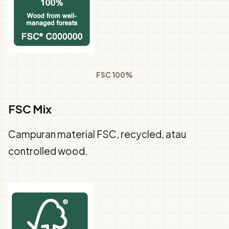
FSC 100%
FSC Mix
Campuran material FSC, recycled, atau
controlled wood.