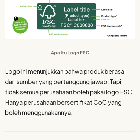
Apa Itu Logo FSC
Logo ini menunjukkan bahwa produk berasal
dari sumber yang bertanggung jawab. Tapi
tidak semua perusahaan boleh pakai logo FSC.
Hanya perusahaan bersertifikat CoC yang
boleh menggunakannya.