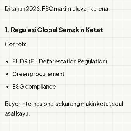
Di tahun 2026, FSC makin relevan karena:
1. Regulasi Global Semakin Ketat
Contoh:
EUDR (EU Deforestation Regulation)
Green procurement
ESG compliance
Buyer internasional sekarang makin ketat soal
asal kayu.