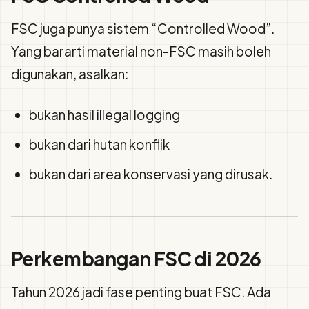
FSC juga punya sistem “Controlled Wood”.
Yang bararti material non-FSC masih boleh
digunakan, asalkan:
bukan hasil illegal logging
bukan dari hutan konflik
bukan dari area konservasi yang dirusak.
Perkembangan FSC di 2026
Tahun 2026 jadi fase penting buat FSC. Ada