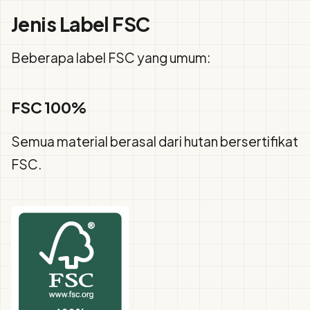
Jenis Label FSC
Beberapa label FSC yang umum:
FSC 100%
Semua material berasal dari hutan bersertifikat
FSC.