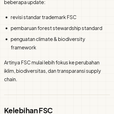
beberapa update:
revisi standar trademark FSC
pembaruan forest stewardship standard
penguatan climate & biodiversity
framework
Artinya FSC mulai lebih fokus ke perubahan
iklim, biodiversitas, dan transparansi supply
chain.
Kelebihan FSC