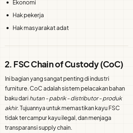
Ekonomi
Hak pekerja
Hak masyarakat adat
2. FSC Chain of Custody (CoC)
Ini bagian yang sangat penting di industri
furniture. CoC adalah sistem pelacakan bahan
baku dari
hutan - pabrik - distributor - produk
akhir
. Tujuannya untuk memastikan kayu FSC
tidak tercampur kayu ilegal, dan menjaga
transparansi supply chain.