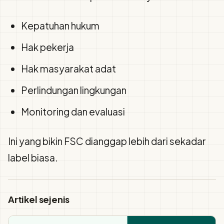
Kepatuhan hukum
Hak pekerja
Hak masyarakat adat
Perlindungan lingkungan
Monitoring dan evaluasi
Ini yang bikin FSC dianggap lebih dari sekadar
label biasa.
Artikel sejenis