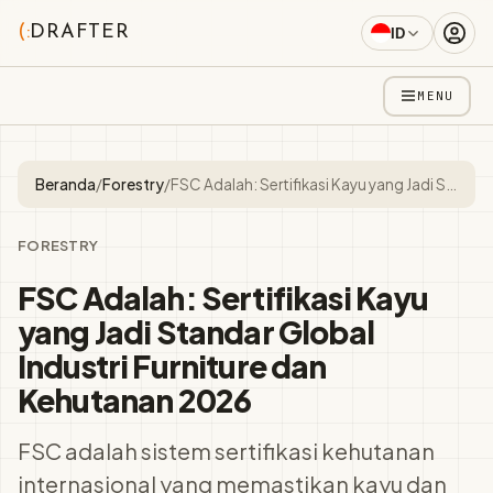
(:
DRAFTER
ID
MENU
Beranda
/
Forestry
/
FSC Adalah: Sertifikasi Kayu yang Jadi Standar Global Industri Furniture dan Kehutanan 2026
FORESTRY
FSC Adalah: Sertifikasi Kayu
yang Jadi Standar Global
Industri Furniture dan
Kehutanan 2026
FSC adalah sistem sertifikasi kehutanan
internasional yang memastikan kayu dan