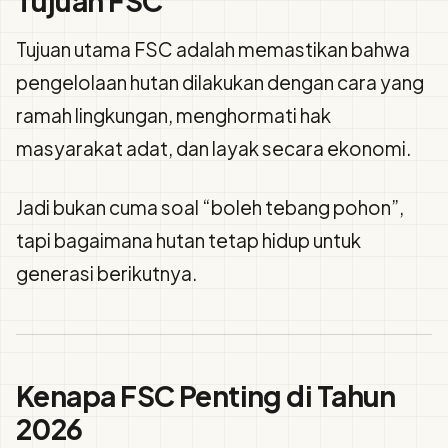
Tujuan FSC
Tujuan utama FSC adalah memastikan bahwa
pengelolaan hutan dilakukan dengan cara yang
ramah lingkungan, menghormati hak
masyarakat adat, dan layak secara ekonomi.
Jadi bukan cuma soal “boleh tebang pohon”,
tapi bagaimana hutan tetap hidup untuk
generasi berikutnya.
Kenapa FSC Penting di Tahun
2026