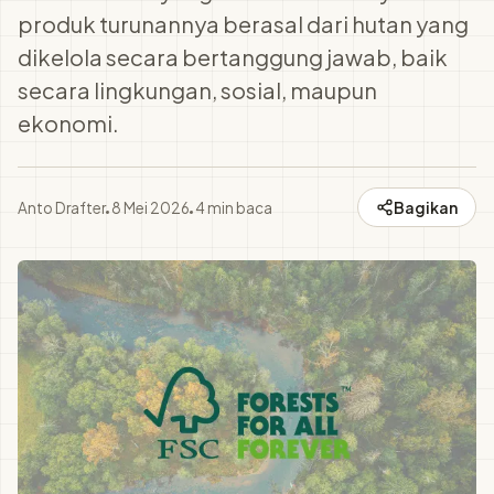
produk turunannya berasal dari hutan yang
dikelola secara bertanggung jawab, baik
secara lingkungan, sosial, maupun
ekonomi.
Bagikan
Anto Drafter
8 Mei 2026
4
min baca