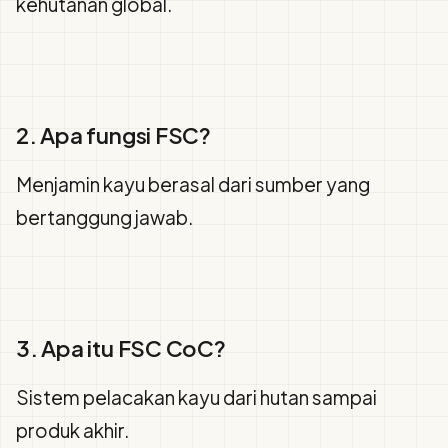
kehutanan global.
2. Apa fungsi FSC?
Menjamin kayu berasal dari sumber yang
bertanggung jawab.
3. Apa itu FSC CoC?
Sistem pelacakan kayu dari hutan sampai
produk akhir.