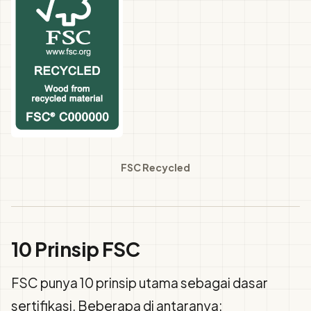
FSC Recycled
10 Prinsip FSC
FSC punya 10 prinsip utama sebagai dasar
sertifikasi. Beberapa di antaranya: