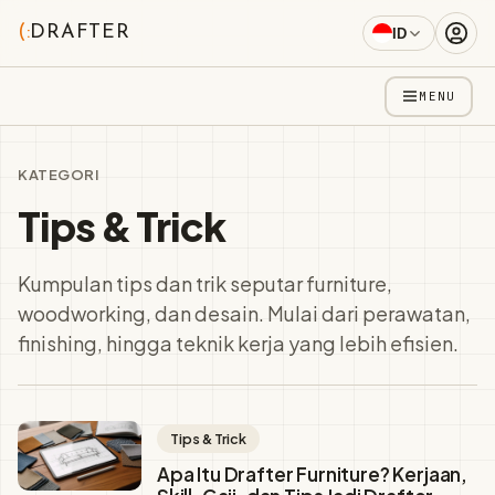
(:
DRAFTER
ID
MENU
KATEGORI
Tips & Trick
Kumpulan tips dan trik seputar furniture,
woodworking, dan desain. Mulai dari perawatan,
finishing, hingga teknik kerja yang lebih efisien.
Tips & Trick
Apa Itu Drafter Furniture? Kerjaan,