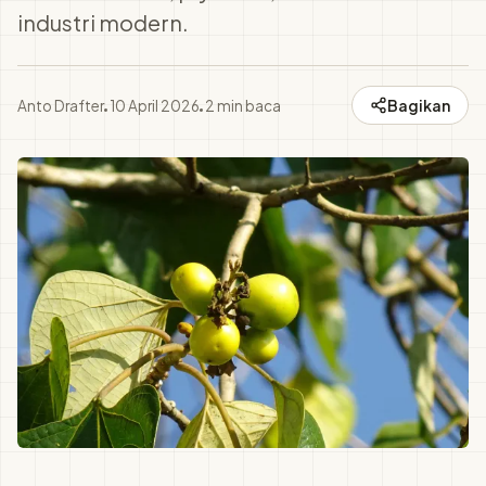
industri modern.
Bagikan
Anto Drafter
10 April 2026
2
min baca