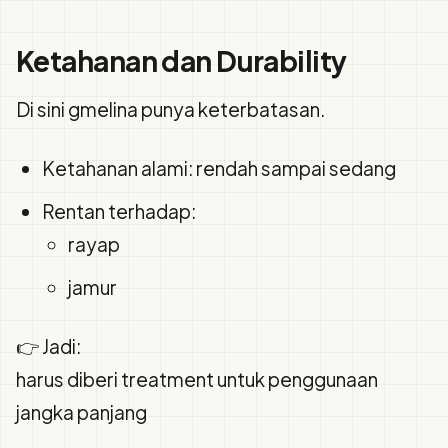
Ketahanan dan Durability
Di sini gmelina punya keterbatasan.
Ketahanan alami: rendah sampai sedang
Rentan terhadap:
rayap
jamur
👉 Jadi:
harus diberi treatment untuk penggunaan
jangka panjang