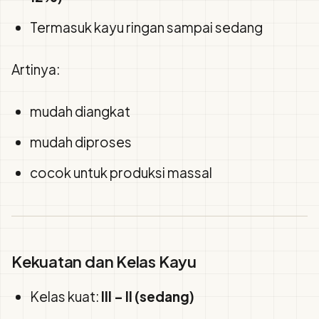
Termasuk kayu ringan sampai sedang
Artinya:
mudah diangkat
mudah diproses
cocok untuk produksi massal
Kekuatan dan Kelas Kayu
Kelas kuat:
III – II (sedang)