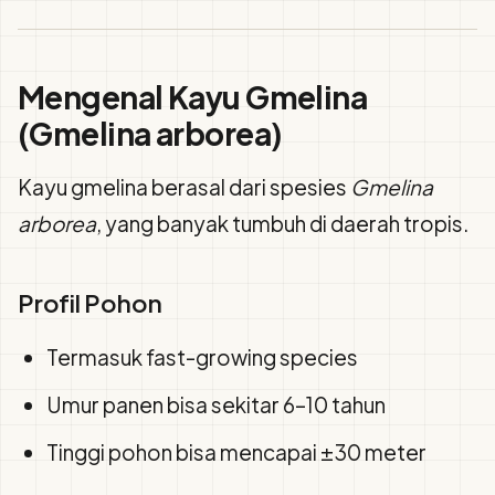
Mengenal Kayu Gmelina
(Gmelina arborea)
Kayu gmelina berasal dari spesies
Gmelina
arborea
, yang banyak tumbuh di daerah tropis.
Profil Pohon
Termasuk fast-growing species
Umur panen bisa sekitar 6–10 tahun
Tinggi pohon bisa mencapai ±30 meter