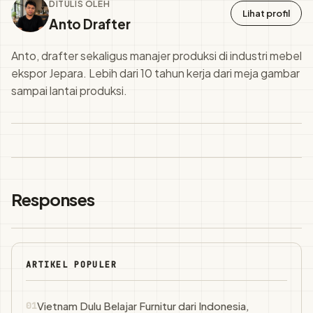
DITULIS OLEH
Lihat profil
Anto Drafter
Anto, drafter sekaligus manajer produksi di industri mebel
ekspor Jepara. Lebih dari 10 tahun kerja dari meja gambar
sampai lantai produksi.
Responses
ARTIKEL POPULER
Vietnam Dulu Belajar Furnitur dari Indonesia,