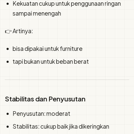
Kekuatan cukup untuk penggunaan ringan
sampai menengah
👉 Artinya:
bisa dipakai untuk furniture
tapi bukan untuk beban berat
Stabilitas dan Penyusutan
Penyusutan: moderat
Stabilitas: cukup baik jika dikeringkan