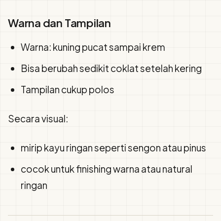
Warna dan Tampilan
Warna: kuning pucat sampai krem
Bisa berubah sedikit coklat setelah kering
Tampilan cukup polos
Secara visual:
mirip kayu ringan seperti sengon atau pinus
cocok untuk finishing warna atau natural
ringan