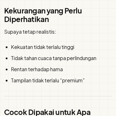
Kekurangan yang Perlu
Diperhatikan
Supaya tetap realistis:
Kekuatan tidak terlalu tinggi
Tidak tahan cuaca tanpa perlindungan
Rentan terhadap hama
Tampilan tidak terlalu “premium”
Cocok Dipakai untuk Apa