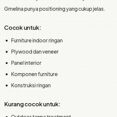
Gmelina punya positioning yang cukup jelas.
Cocok untuk:
Furniture indoor ringan
Plywood dan veneer
Panel interior
Komponen furniture
Konstruksi ringan
Kurang cocok untuk:
Outdoor tanpa treatment