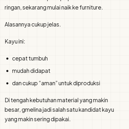
ringan, sekarang mulai naik ke furniture.
Alasannya cukup jelas.
Kayu ini:
cepat tumbuh
mudah didapat
dan cukup “aman” untuk diproduksi
Di tengah kebutuhan material yang makin
besar, gmelina jadi salah satu kandidat kayu
yang makin sering dipakai.