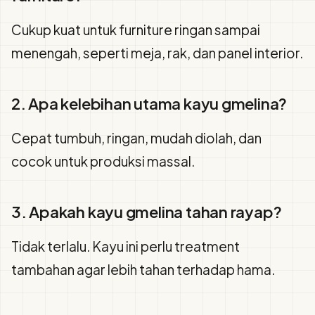
Cukup kuat untuk furniture ringan sampai
menengah, seperti meja, rak, dan panel interior.
2. Apa kelebihan utama kayu gmelina?
Cepat tumbuh, ringan, mudah diolah, dan
cocok untuk produksi massal.
3. Apakah kayu gmelina tahan rayap?
Tidak terlalu. Kayu ini perlu treatment
tambahan agar lebih tahan terhadap hama.