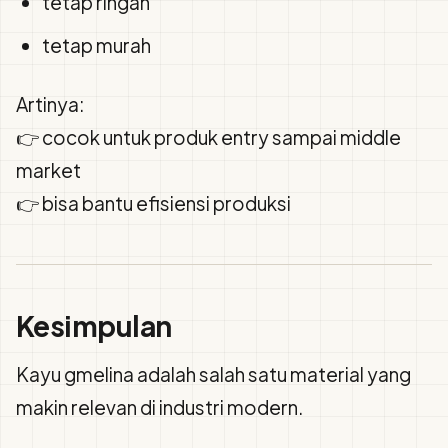
tetap ringan
tetap murah
Artinya:
👉 cocok untuk produk entry sampai middle
market
👉 bisa bantu efisiensi produksi
Kesimpulan
Kayu gmelina adalah salah satu material yang
makin relevan di industri modern.