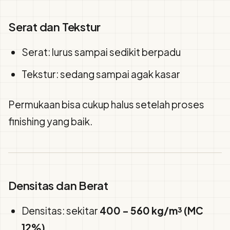
Serat dan Tekstur
Serat: lurus sampai sedikit berpadu
Tekstur: sedang sampai agak kasar
Permukaan bisa cukup halus setelah proses
finishing yang baik.
Densitas dan Berat
Densitas: sekitar
400 – 560 kg/m³ (MC
12%)