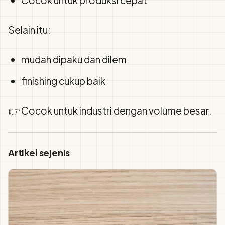
Cocok untuk produksi cepat
Selain itu:
mudah dipaku dan dilem
finishing cukup baik
👉 Cocok untuk industri dengan volume besar.
Artikel sejenis