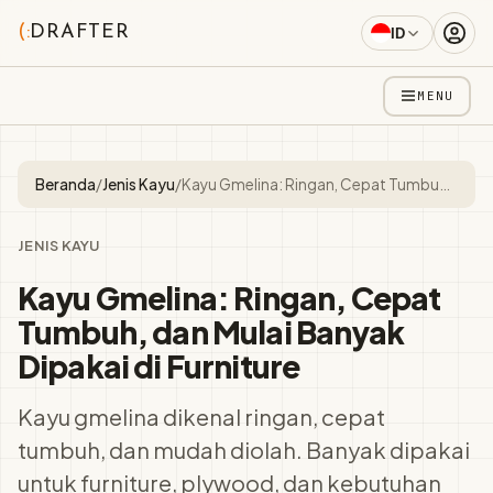
(:
DRAFTER
ID
MENU
Beranda
/
Jenis Kayu
/
Kayu Gmelina: Ringan, Cepat Tumbuh, dan Mulai Banyak Dipakai di Furniture
JENIS KAYU
Kayu Gmelina: Ringan, Cepat
Tumbuh, dan Mulai Banyak
Dipakai di Furniture
Kayu gmelina dikenal ringan, cepat
tumbuh, dan mudah diolah. Banyak dipakai
untuk furniture, plywood, dan kebutuhan