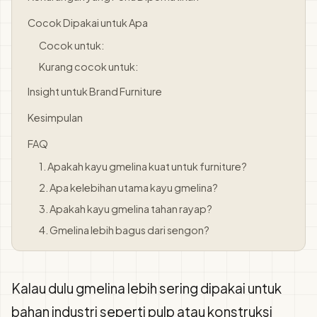
Cocok Dipakai untuk Apa
Cocok untuk:
Kurang cocok untuk:
Insight untuk Brand Furniture
Kesimpulan
FAQ
1. Apakah kayu gmelina kuat untuk furniture?
2. Apa kelebihan utama kayu gmelina?
3. Apakah kayu gmelina tahan rayap?
4. Gmelina lebih bagus dari sengon?
Kalau dulu gmelina lebih sering dipakai untuk
bahan industri seperti pulp atau konstruksi